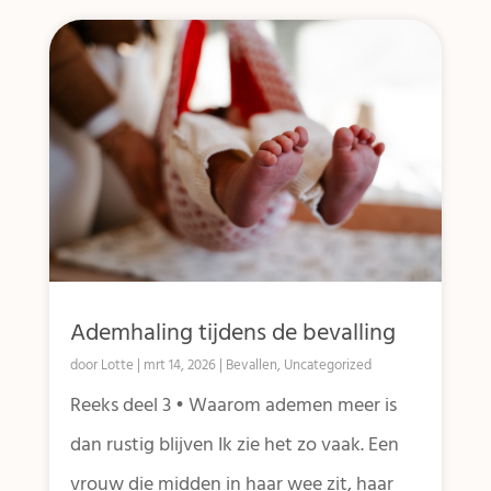
Ademhaling tijdens de bevalling
door
Lotte
|
mrt 14, 2026
|
Bevallen
,
Uncategorized
Reeks deel 3 • Waarom ademen meer is
dan rustig blijven Ik zie het zo vaak. Een
vrouw die midden in haar wee zit, haar