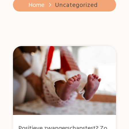
Home
Uncategorized
Positieve zwangerschapstest? Zo