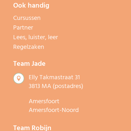
Ook handig
Cursussen
Partner
Lees, luister, leer
Regelzaken
Team Jade
Elly Takmastraat 31

3813 MA (postadres)
Amersfoort
Amersfoort-Noord
Team Robijn