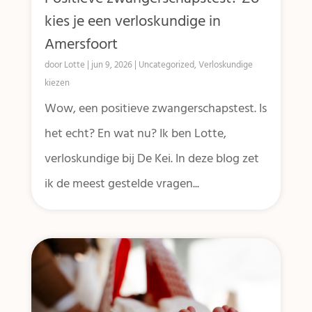
kies je een verloskundige in
Amersfoort
door
Lotte
|
jun 9, 2026
|
Uncategorized
,
Verloskundige
kiezen
Wow, een positieve zwangerschapstest. Is
het echt? En wat nu? Ik ben Lotte,
verloskundige bij De Kei. In deze blog zet
ik de meest gestelde vragen...