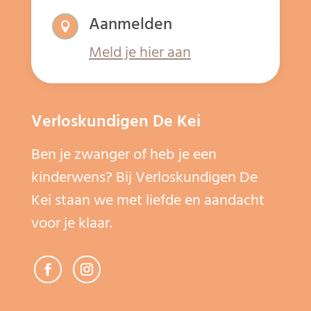
Aanmelden

Meld je hier aan
Verloskundigen De Kei
Ben je zwanger of heb je een
kinderwens? Bij Verloskundigen De
Kei staan we met liefde en aandacht
voor je klaar.