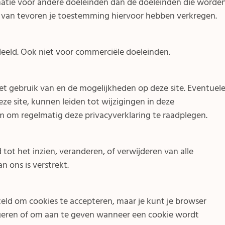
atie voor andere doeleinden dan de doeleinden die worde
we van tevoren je toestemming hiervoor hebben verkregen.
eeld. Ook niet voor commerciële doeleinden.
et gebruik van en de mogelijkheden op deze site. Eventuel
e site, kunnen leiden tot wijzigingen in deze
m om regelmatig deze privacyverklaring te raadplegen.
 tot het inzien, veranderen, of verwijderen van alle
 ons is verstrekt.
eld om cookies te accepteren, maar je kunt je browser
igeren of om aan te geven wanneer een cookie wordt