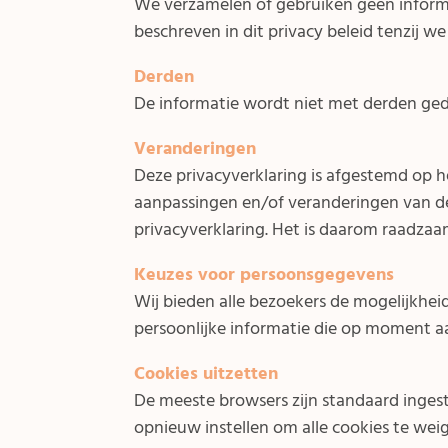
We verzamelen of gebruiken geen inform
beschreven in dit privacy beleid tenzij 
Derden
De informatie wordt niet met derden ged
Veranderingen
Deze privacyverklaring is afgestemd op h
aanpassingen en/of veranderingen van dez
privacyverklaring. Het is daarom raadzaa
Keuzes voor persoonsgegevens
Wij bieden alle bezoekers de mogelijkheid
persoonlijke informatie die op moment aan
Cookies uitzetten
De meeste browsers zijn standaard ingest
opnieuw instellen om alle cookies te we