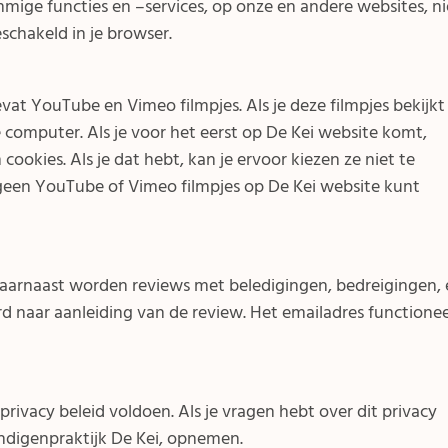
mmige functies en –services, op onze en andere websites, ni
eschakeld in je browser.
vat YouTube en Vimeo filmpjes. Als je deze filmpjes bekijkt
 computer. Als je voor het eerst op De Kei website komt,
cookies. Als je dat hebt, kan je ervoor kiezen ze niet te
 geen YouTube of Vimeo filmpjes op De Kei website kunt
aarnaast worden reviews met beledigingen, bedreigingen, 
d naar aanleiding van de review. Het emailadres functione
rivacy beleid voldoen. Als je vragen hebt over dit privacy
undigenpraktijk De Kei, opnemen.