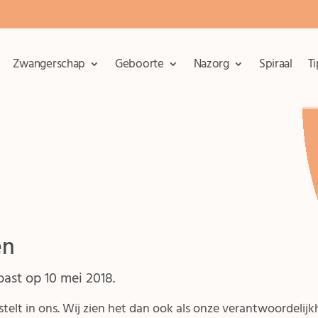
Zwangerschap
Geboorte
Nazorg
Spiraal
T
en
past op 10 mei 2018.
stelt in ons. Wij zien het dan ook als onze verantwoordelijk