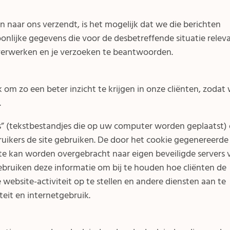
n naar ons verzendt, is het mogelijk dat we die berichten
oonlijke gegevens die voor de desbetreffende situatie relev
e verwerken en je verzoeken te beantwoorden.
m zo een beter inzicht te krijgen in onze cliënten, zodat 
.
s” (tekstbestandjes die op uw computer worden geplaatst)
uikers de site gebruiken. De door het cookie gegenereerde
te kan worden overgebracht naar eigen beveiligde servers 
 gebruiken deze informatie om bij te houden hoe cliënten de
website-activiteit op te stellen en andere diensten aan te
teit en internetgebruik.