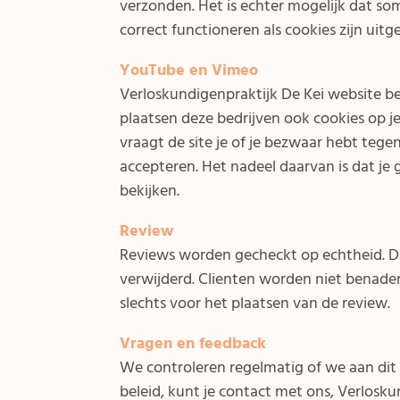
verzonden. Het is echter mogelijk dat so
correct functioneren als cookies zijn uitg
YouTube en Vimeo
Verloskundigenpraktijk De Kei website be
plaatsen deze bedrijven ook cookies op je
vraagt de site je of je bezwaar hebt tegen 
accepteren. Het nadeel daarvan is dat je
bekijken.
Review
Reviews worden gecheckt op echtheid. D
verwijderd. Clienten worden niet benader
slechts voor het plaatsen van de review.
Vragen en feedback
We controleren regelmatig of we aan dit p
beleid, kunt je contact met ons, Verlosk