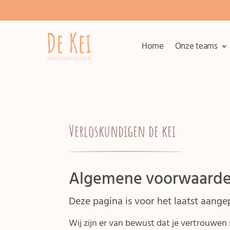
Home
Onze teams
Verloskundigen de kei
Algemene voorwaard
Deze pagina is voor het laatst aange
Wij zijn er van bewust dat je vertrouwen 