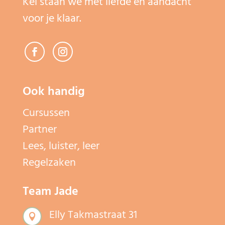
Kei staan we met liefde en aandacht
voor je klaar.
Ook handig
Cursussen
Partner
Lees, luister, leer
Regelzaken
Team Jade
Elly Takmastraat 31
