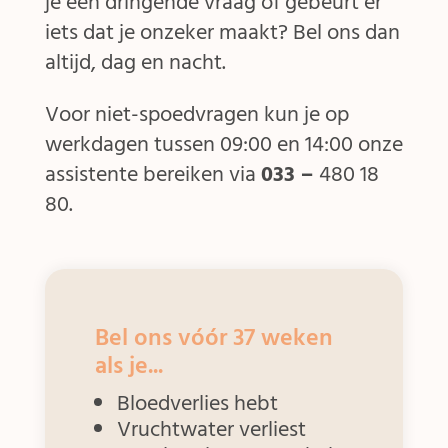
je een dringende vraag of gebeurt er
iets dat je onzeker maakt? Bel ons dan
altijd, dag en nacht.
Voor niet-spoedvragen kun je op
werkdagen tussen 09:00 en 14:00 onze
assistente bereiken via
033 –
480 18
80.
Bel ons vóór 37 weken
als je...
Bloedverlies hebt
Vruchtwater verliest