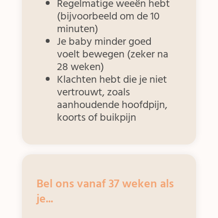
Regelmatige weeën hebt
(bijvoorbeeld om de 10
minuten)
Je baby minder goed
voelt bewegen (zeker na
28 weken)
Klachten hebt die je niet
vertrouwt, zoals
aanhoudende hoofdpijn,
koorts of buikpijn
Bel ons vanaf 37 weken als
je...