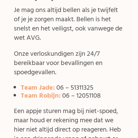
Je mag ons altijd bellen als je twijfelt
of je je zorgen maakt. Bellen is het
snelst en het veiligst, ook vanwege de
wet AVG.
Onze verloskundigen zijn 24/7
bereikbaar voor bevallingen en
spoedgevallen.
Team Jade
:
06 – 51311325
Team Robijn
:
06 – 12051108
Een appje sturen mag bij niet-spoed,
maar houd er rekening mee dat we
hier niet altijd direct op reageren. Heb