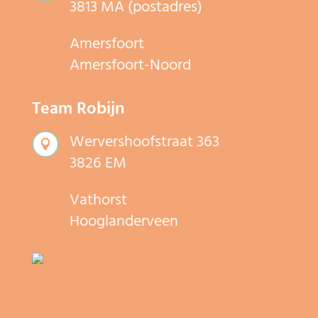
3813 MA (postadres)
Amersfoort
Amersfoort-Noord
Team Robijn
Wervershoofstraat 363

3826 EM
Vathorst
Hooglanderveen