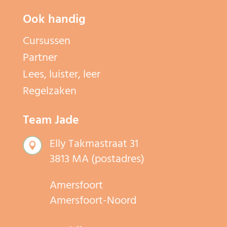
Ook handig
Cursussen
Partner
Lees, luister, leer
Regelzaken
Team Jade
Elly Takmastraat 31

3813 MA (postadres)
Amersfoort
Amersfoort-Noord